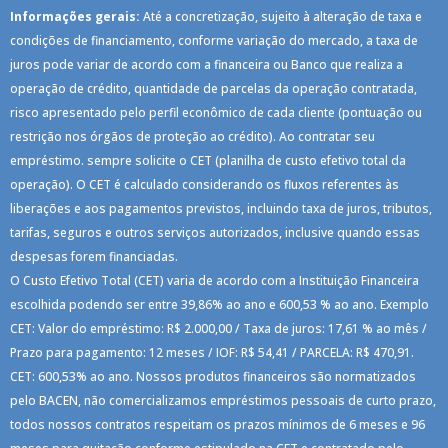
Informações gerais:
Até a concretização, sujeito à alteração de taxa e
condições de financiamento, conforme variação do mercado, a taxa de
juros pode variar de acordo com a financeira ou Banco que realiza a
operação de crédito, quantidade de parcelas da operação contratada,
risco apresentado pelo perfil econômico de cada cliente (pontuação ou
restrição nos órgãos de proteção ao crédito). Ao contratar seu
empréstimo. sempre solicite o CET (planilha de custo efetivo total da
operação). O CET é calculado considerando os fluxos referentes às
liberações e aos pagamentos previstos, incluindo taxa de juros, tributos,
tarifas, seguros e outros serviços autorizados, inclusive quando essas
despesas forem financiadas.
O Custo Efetivo Total (CET) varia de acordo com a Instituição Financeira
escolhida podendo ser entre 39,86% ao ano e 600,53 % ao ano. Exemplo
CET: Valor do empréstimo: R$ 2.000,00 / Taxa de juros: 17,61 % ao mês /
Prazo para pagamento: 12 meses / IOF: R$ 54,41 / PARCELA: R$ 470,91.
CET: 600,53% ao ano. Nossos produtos financeiros são normatizados
pelo BACEN, não comercializamos empréstimos pessoais de curto prazo,
todos nossos contratos respeitam os prazos mínimos de 6 meses e 96